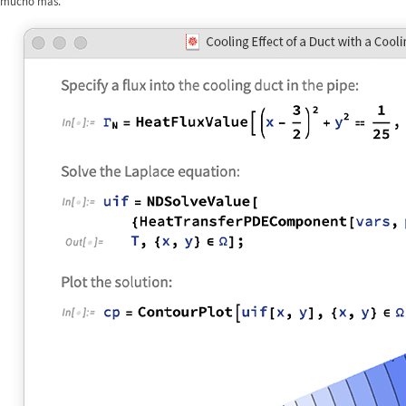
mucho más.