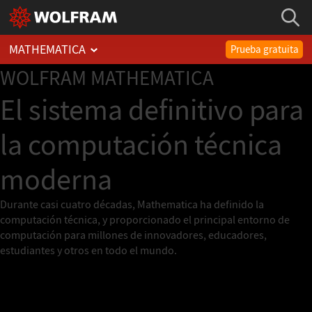
MATHEMATICA
Prueba gratuita
WOLFRAM
MATHEMATICA
El sistema definitivo para
la computación técnica
moderna
Durante casi cuatro décadas, Mathematica ha definido la
computación técnica, y proporcionado el principal entorno de
computación para millones de innovadores, educadores,
estudiantes y otros en todo el mundo.