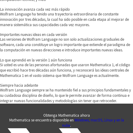
La innovación avanza cada vez más rápido
Wolfram Language ha tenido una trayectoria extraordinaria de constante
innovación por tres décadas, la cual ha sido posible en cada etapa al mejorar de
manera sistemática sus capacidades cada vez mayores.
Importantes nuevas ideas en cada versión
Las versiones de Wolfram Language no son solo actualizaciones graduales de
software, cada una constituye un logro importante que extiende el paradigma de
la computación en nuevas direcciones e introduce importantes nuevas ideas.
Lo que aprendió en la versión 1 aún funciona
Si usted es una de las personas afortunadas que usaron Mathematica 1, el código
que escribió hace tres décadas aún funciona, y reconocerá las ideas centrales de
Mathematica 1 en el vasto sistema que Wolfram Language es actualmente.
Siempre hacia adelante
Wolfram Language siempre se ha mantenido fiel a sus principios fundamentales y
su cuidadosa disciplina de diseño, lo que le permite avanzar de forma continua e
integrar nuevas funcionalidades y metodologías sin tener que retroceder.
Obtenga Mathematica ahora
Mathematica se encuentra disponible en
Windows, macOS, Linux y en la
nube
.