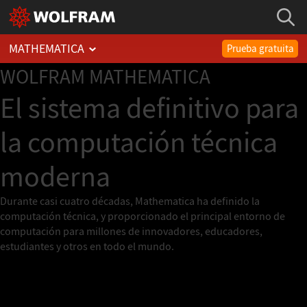
MATHEMATICA
Prueba gratuita
WOLFRAM
MATHEMATICA
El sistema definitivo para
la computación técnica
moderna
Durante casi cuatro décadas, Mathematica ha definido la
computación técnica, y proporcionado el principal entorno de
computación para millones de innovadores, educadores,
estudiantes y otros en todo el mundo.