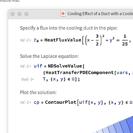
mucho más.