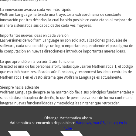
La innovación avanza cada vez más rápido
Wolfram Language ha tenido una trayectoria extraordinaria de constante
innovación por tres décadas, la cual ha sido posible en cada etapa al mejorar de
manera sistemática sus capacidades cada vez mayores.
Importantes nuevas ideas en cada versión
Las versiones de Wolfram Language no son solo actualizaciones graduales de
software, cada una constituye un logro importante que extiende el paradigma de
la computación en nuevas direcciones e introduce importantes nuevas ideas.
Lo que aprendió en la versión 1 aún funciona
Si usted es una de las personas afortunadas que usaron Mathematica 1, el código
que escribió hace tres décadas aún funciona, y reconocerá las ideas centrales de
Mathematica 1 en el vasto sistema que Wolfram Language es actualmente.
Siempre hacia adelante
Wolfram Language siempre se ha mantenido fiel a sus principios fundamentales y
su cuidadosa disciplina de diseño, lo que le permite avanzar de forma continua e
integrar nuevas funcionalidades y metodologías sin tener que retroceder.
Obtenga Mathematica ahora
Mathematica se encuentra disponible en
Windows, macOS, Linux y en la
nube
.