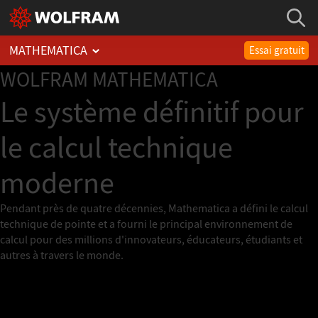
MATHEMATICA
Essai gratuit
WOLFRAM
MATHEMATICA
Le système définitif pour
le calcul technique
moderne
Pendant près de quatre décennies, Mathematica a défini le calcul
technique de pointe et a fourni le principal environnement de
calcul pour des millions d'innovateurs, éducateurs, étudiants et
autres à travers le monde.