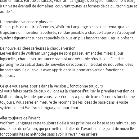
Mathematica. Fort de ce succès, Wolfram Language s'est systématiquement élargi
à un vaste éventail de domaines, couvrant toutes les formes de calcul technique et
au-delà.
L'innovation va encore plus vite
Depuis près de quatre décennies, Wolfram Language a suivi une remarquable
trajectoire d'innovation accélérée, rendue possible à chaque étape en s'appuyant
systématiquement sur ses capacités de plus en plus importantes jusqu'à présent.
De nouvelles idées sérieuses à chaque version
Les versions de Wolfram Language ne sont pas seulement des mises à jour
logicielles, chaque version successive est une véritable réussite qui étend le
paradigme du calcul dans de nouvelles directions et introduit de nouvelles idées
importantes. Ce que vous avez appris dans la première version fonctionne
toujours.
Ce que vous avez appris dans la version 1 fonctionne toujours
Si vous faites partie de ceux qui ont eu la chance d'utiliser la première version de
Mathematica, le code que vous avez écrit il y a plus de trois décennies fonctionne
toujours. Vous serez en mesure de reconnaître les idées de base dans le vaste
système qu'est Wolfram Language aujourd'hui.
Aller toujours de l'avant
Wolfram Language reste toujours fidèle à ses principes de base et ses minutieuses
disciplines de création, qui permettent d'aller de l'avant en intégrant de nouvelles
fonctionnalités et méthodes sans avoir à revenir en arrière.