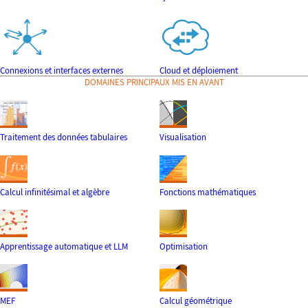
Connexions et interfaces externes
Cloud et déploiement
DOMAINES PRINCIPAUX MIS EN AVANT
Traitement des données tabulaires
Visualisation
Calcul infinitésimal et algèbre
Fonctions mathématiques
Apprentissage automatique et LLM
Optimisation
MEF
Calcul géométrique