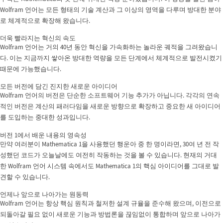
Wolfram 언어는 모든 형태의 기술 계산과 그 이상의 영역을 다루며 방대한 분야
로 체계적으로 확장해 왔습니다.
더욱 빨라지는 혁신의 속도
Wolfram 언어는 거의 40년 동안 혁신을 가속화하는 놀라운 궤적을 그려왔습니
다. 이는 지금까지 쌓아온 방대한 역량을 모든 단계에서 체계적으로 발전시켰기
때문에 가능했습니다.
모든 버전에 담긴 진지한 새로운 아이디어
Wolfram 언어의 버전은 단순한 소프트웨어 기능 추가가 아닙니다. 각각의 연속
적인 버전은 계산의 패러다임을 새로운 방향으로 확장하고 중요한 새 아이디어
를 도입하는 중대한 성과입니다.
버전 1에서 배운 내용의 영속성
만약 여러분이 Mathematica 1을 사용했던 행운아 중 한 명이라면, 30여 년 전 작
성했던 코드가 오늘날에도 여전히 작동하는 것을 볼 수 있습니다. 현재의 거대
한 Wolfram 언어 시스템 속에서도 Mathematica 1의 핵심 아이디어를 그대로 발
견할 수 있습니다.
언제나 앞으로 나아가는 원동력
Wolfram 언어는 항상 핵심 원칙과 철저한 설계 규율을 준수해 왔으며, 이전으로
되돌아갈 필요 없이 새로운 기능과 방법론을 끊임없이 통합하며 앞으로 나아가