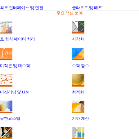
외부 인터페이스 및 연결
클라우드 및 배포
주요 핵심 분야
표 형식 데이터 처리
시각화
미적분 및 대수학
수학 함수
머신러닝 및 LLM
최적화
유한요소법
기하 계산