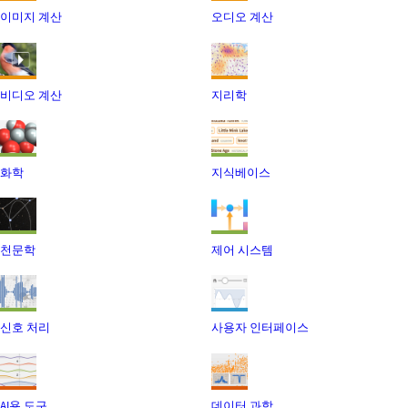
이미지 계산
오디오 계산
비디오 계산
지리학
화학
지식베이스
천문학
제어 시스템
신호 처리
사용자 인터페이스
AI용 도구
데이터 과학