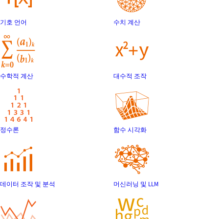
기호 언어
수치 계산
수학적 계산
대수적 조작
정수론
함수 시각화
데이터 조작 및 분석
머신러닝 및 LLM