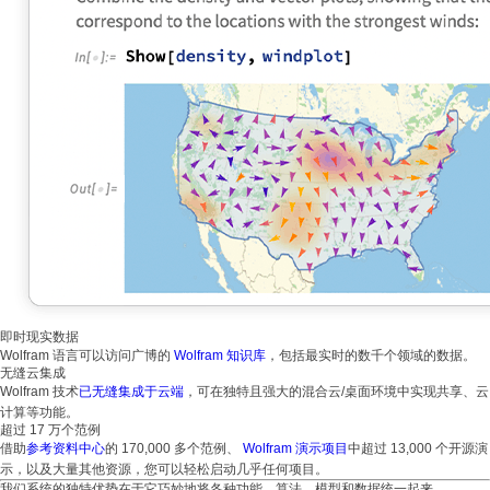
即时现实数据
Wolfram 语言可以访问广博的
Wolfram 知识库
，包括最实时的数千个领域的数据。
无缝云集成
Wolfram 技术
已无缝集成于云端
，可在独特且强大的混合云/桌面环境中实现共享、云
计算等功能。
超过 17 万个范例
借助
参考资料中心
的 170,000 多个范例、
Wolfram 演示项目
中超过 13,000 个开源演
示，以及大量其他资源，您可以轻松启动几乎任何项目。
我们系统的独特优势在于它巧妙地将各种功能、算法、模型和数据统一起来。