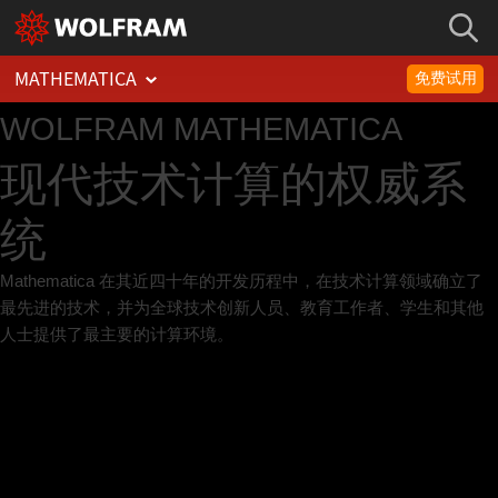
MATHEMATICA
免费试用
WOLFRAM
MATHEMATICA
现代技术计算的权威系
统
Mathematica 在其近四十年的开发历程中，在技术计算领域确立了
最先进的技术，并为全球技术创新人员、教育工作者、学生和其他
人士提供了最主要的计算环境。