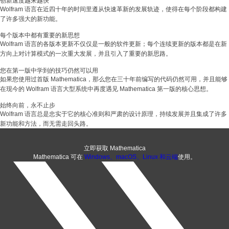
创新速度越来越快
Wolfram 语言在近四十年的时间里遵从快速革新的发展轨迹，使得在每个阶段都构建
了许多强大的新功能。
每个版本中都有重要的新思想
Wolfram 语言的各版本更新不仅仅是一般的软件更新；每个连续更新的版本都是在新
方向上对计算模式的一次重大发展，并且引入了重要的新思路。
您在第一版中学到的技巧仍然可以用
如果您使用过首版 Mathematica，那么您在三十年前编写的代码仍然可用，并且能够
在现今的 Wolfram 语言大型系统中再度遇见 Mathematica 第一版的核心思想。
始终向前，永不止步
Wolfram 语言总是忠实于它的核心准则和严肃的设计原理，持续发展并且集成了许多
新功能和方法，而无需走回头路。
立即获取 Mathematica
Mathematica 可在
Windows、macOS、Linux 和云端
使用。