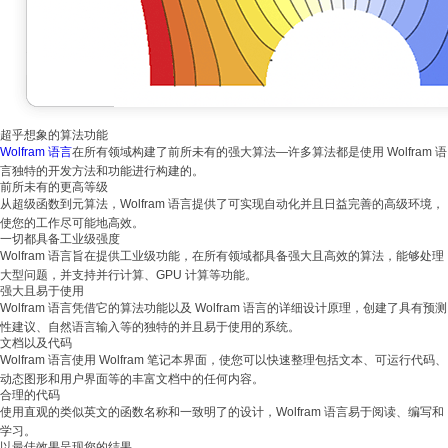
超乎想象的算法功能
Wolfram 语言
在所有领域构建了前所未有的强大算法—许多算法都是使用 Wolfram 语
言独特的开发方法和功能进行构建的。
前所未有的更高等级
从超级函数到元算法，Wolfram 语言提供了可实现自动化并且日益完善的高级环境，
使您的工作尽可能地高效。
一切都具备工业级强度
Wolfram 语言旨在提供工业级功能，在所有领域都具备强大且高效的算法，能够处理
大型问题，并支持并行计算、GPU 计算等功能。
强大且易于使用
Wolfram 语言凭借它的算法功能以及 Wolfram 语言的详细设计原理，创建了具有预测
性建议、自然语言输入等的独特的并且易于使用的系统。
文档以及代码
Wolfram 语言使用 Wolfram 笔记本界面，使您可以快速整理包括文本、可运行代码、
动态图形和用户界面等的丰富文档中的任何内容。
合理的代码
使用直观的类似英文的函数名称和一致明了的设计，Wolfram 语言易于阅读、编写和
学习。
以最佳效果呈现您的结果