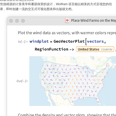
凭借精湛的计算美学和屡获殊荣的设计，Wolfram 语言能以精美的方式呈现您的结
果，即时创建一流的交互式可视化图表和出版级文档。