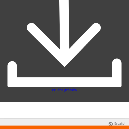
Prueba gratuita
Español