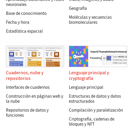
neuronales
Geografía
Base de conocimiento
Moléculas y secuencias
Fecha y hora
biomoleculares
Estadística espacial
Cuadernos
,
nube
y
Lenguaje principal
y
repositorios
cryptografía
Interfaces de cuadernos
Lenguaje principal
Construcción en páginas web y
Estructuras de datos y datos
la nube
estructurados
Repositorios de datos y
Compilación y paralelización
funciones
Criptografía, cadenas de
bloques y NFT