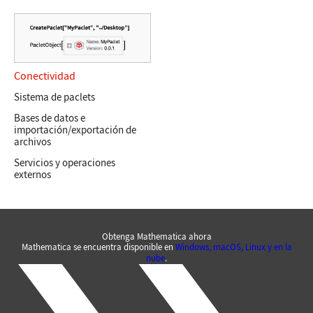
Conectividad
Sistema de paclets
Bases de datos e
importación/exportación de
archivos
Servicios y operaciones
externos
Obtenga Mathematica ahora
Mathematica se encuentra disponible en
Windows, macOS, Linux y en la
nube
.