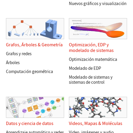
Nuevos gráficos y visualización
Grafos
,
Árboles
&
Geometría
Optimización, EDP y
modelado de sistemas
Grafos y redes
Optimización matemática
Árboles
Modelado de EDP
Computación geométrica
Modelado de sistemas y
sistemas de control
Datos y ciencia de datos
Videos
,
Mapas
&
Moléculas
Aprendizaje automático y redes
Video, imágenes y audio