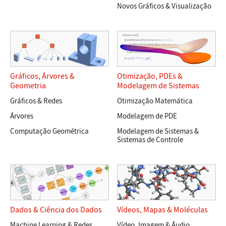
Novos Gráficos & Visualização
Gráficos
,
Árvores
&
Otimização, PDEs &
Geometria
Modelagem de Sistemas
Gráficos & Redes
Otimização Matemática
Árvores
Modelagem de PDE
Computação Geométrica
Modelagem de Sistemas &
Sistemas de Controle
Dados & Ciência dos Dados
Vídeos
,
Mapas
&
Moléculas
Machine Learning & Redes
Vídeo, Imagem & Áudio