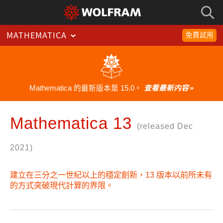
MATHEMATICA
免費試用
Mathematica 的最新版本是 15.0。
查看最新内容
»
Mathematica 13
(released Dec
2021)
建立在三分之一世紀以上的穩定創新，13 版本以前所未有
的方式突破現代計算的界限。