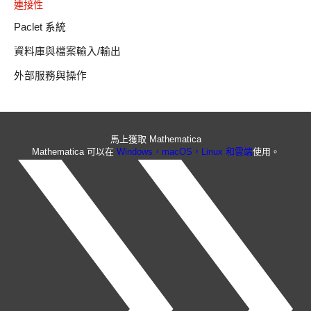
連接性
Paclet 系統
資料庫與檔案輸入/輸出
外部服務與操作
馬上獲取 Mathematica
Mathematica 可以在
Windows，macOS，Linux 和雲端
使用。