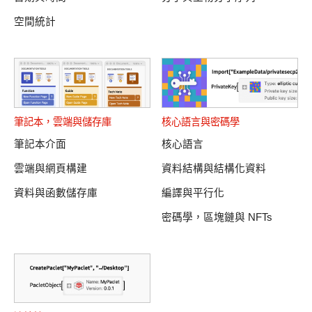
空間統計
筆記本
，
雲端
與
儲存庫
核心語言
與
密碼學
筆記本介面
核心語言
雲端與網頁構建
資料結構與結構化資料
資料與函數儲存庫
編譯與平行化
密碼學，區塊鏈與 NFTs