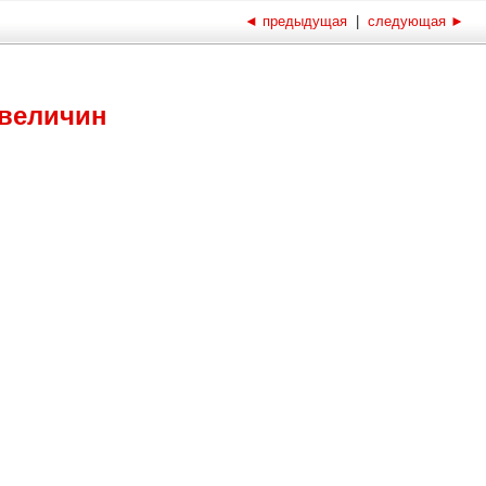
◄
предыдущая
|
следующая
►
 величин