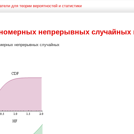
атели для теории вероятностей и статистики
дномерных непрерывных случайных
омерных непрерывных случайных