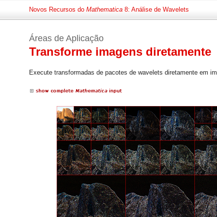
Novos Recursos do
Mathematica
8: Análise de Wavelets
Áreas de Aplicação
Transforme imagens diretamente
Execute transformadas de pacotes de wavelets diretamente em i