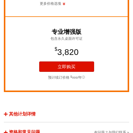
更多价格选项
专业增强版
包含永久桌面许可证
$
3,820
立即购买
$
预计续订价格
/年
999
其他计划详情
4
个：每个桌面安装包含的控制进程的数量
资格和常见问题
有问题？与我们联系