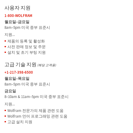
사용자 지원
1-800-WOLFRAM
월요일–금요일
8am–5pm 미국 중부 표준시
지원...
제품의 등록 및 활성화
사전 판매 정보 및 주문
설치 및 초기 부팅 지원
고급 기술 지원
(해당 고객용)
+1-217-398-6500
월요일–목요일
8am–5pm 미국 중부 표준시
금요일
8–10am & 11am–5pm 미국 중부 표준시
지원...
Wolfram 전문가의 제품 관련 도움
Wolfram 언어 프로그래밍 관련 도움
고급 설치 지원