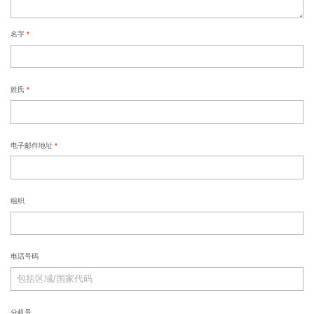
名字
*
姓氏
*
电子邮件地址
*
组织
电话号码
分机号