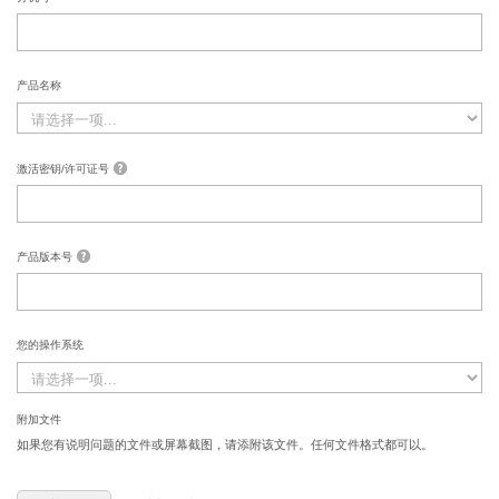
产品名称
激活密钥/许可证号
产品版本号
您的操作系统
附加文件
如果您有说明问题的文件或屏幕截图，请添附该文件。任何文件格式都可以。