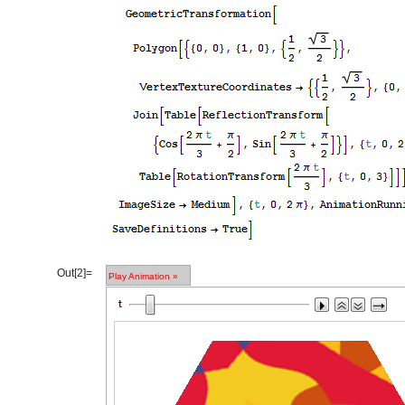
Out[2]=
Play Animation
»