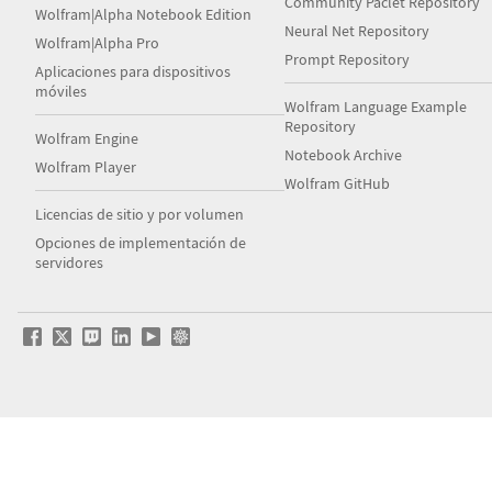
Community Paclet Repository
Wolfram|Alpha Notebook Edition
Neural Net Repository
Wolfram|Alpha Pro
Prompt Repository
Aplicaciones para dispositivos
móviles
Wolfram Language Example
Repository
Wolfram Engine
Notebook Archive
Wolfram Player
Wolfram GitHub
Licencias de sitio y por volumen
Opciones de implementación de
servidores