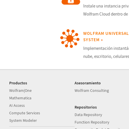
Instale una instancia pri
Wolfram Cloud dentro de 
WOLFRAM UNIVERSAL
SYSTEM
»
Implementación instantán
nube, escritorio, celulare
Productos
Asesoramiento
Wolfram|One
Wolfram Consulting
Mathematica
AI Access
Repositorios
Compute Services
Data Repository
System Modeler
Function Repository