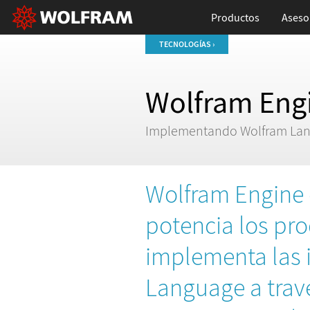
Productos
Aseso
TECNOLOGÍAS ›
Wolfram Eng
Implementando Wolfram Lang
Wolfram Engine 
potencia los pro
implementa las 
Language a trav