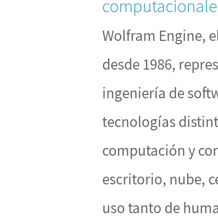
computacionales
Wolfram Engine, el
desde 1986, repres
ingeniería de soft
tecnologías distin
computación y con
escritorio, nube, c
uso tanto de hum