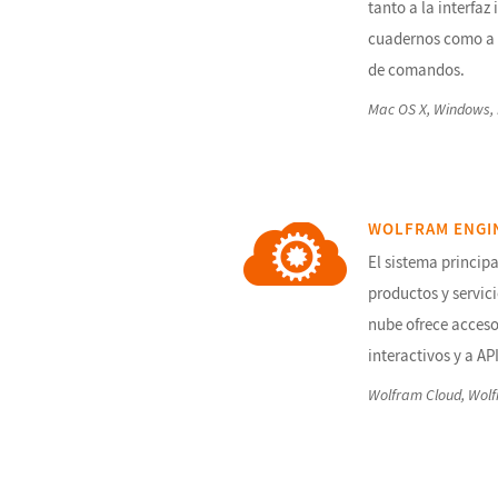
tanto a la interfaz 
cuadernos como a l
de comandos.
Mac OS X, Windows, 
WOLFRAM ENGIN
El sistema principa
productos y servic
nube ofrece acces
interactivos y a API
Wolfram Cloud, Wolf