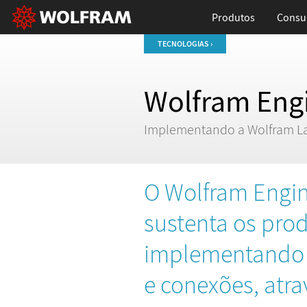
Produtos
Consul
TECNOLOGIAS ›
Wolfram Eng
Implementando a Wolfram La
O Wolfram Engin
sustenta os prod
implementando a
e conexões, atr