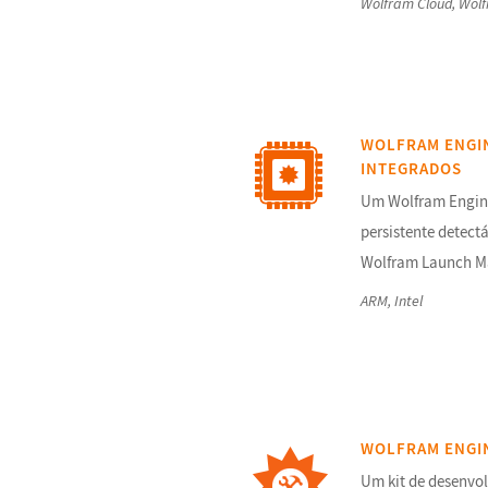
Wolfram Cloud, Wolf
WOLFRAM ENGIN
INTEGRADOS
Um Wolfram Engin
persistente detect
Wolfram Launch M
ARM, Intel
WOLFRAM ENGI
Um kit de desenvo