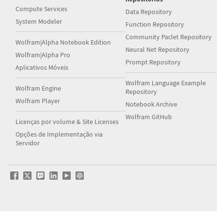
Compute Services
Data Repository
System Modeler
Function Repository
Community Paclet Repository
Wolfram|Alpha Notebook Edition
Neural Net Repository
Wolfram|Alpha Pro
Prompt Repository
Aplicativos Móveis
Wolfram Language Example
Wolfram Engine
Repository
Wolfram Player
Notebook Archive
Wolfram GitHub
Licenças por volume & Site Licenses
Opções de Implementação via
Servidor