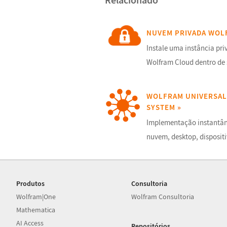
NUVEM PRIVADA WOL
Instale uma instância pr
Wolfram Cloud dentro de 
WOLFRAM UNIVERSAL
SYSTEM
»
Implementação instantân
nuvem, desktop, disposit
mais.
Produtos
Consultoria
Wolfram|One
Wolfram Consultoria
Mathematica
AI Access
Repositórios