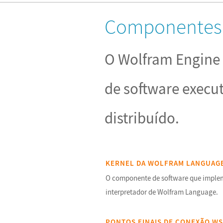
Componentes
O Wolfram Engine
de software execu
distribuído.
KERNEL DA WOLFRAM LANGUAG
O componente de software que implem
interpretador de Wolfram Language.
PONTOS FINAIS DE CONEXÃO W