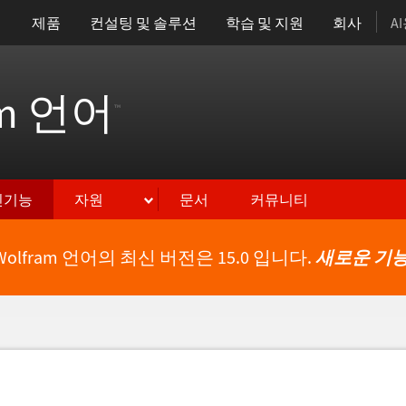
제품
컨설팅 및 솔루션
학습 및 지원
회사
A
am 언어
™
신기능
자원
문서
커뮤니티
Wolfram 언어의 최신 버전은 15.0 입니다.
새로운 기능