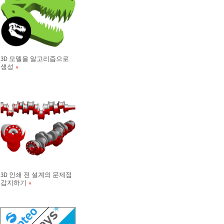
3D 모델을 알고리즘으로
생성
3D 인쇄 전 설계의 문제점
감지하기