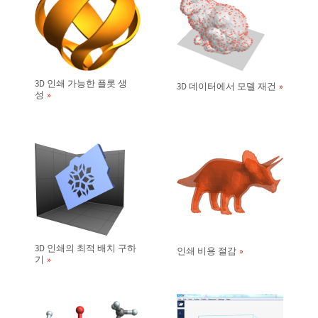
3D 인쇄 가능한 플롯 생
3D 데이터에서 모델 재건
성
3D 인쇄의 최적 배치 구하
인쇄 비용 절감
기