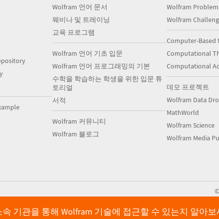
Wolfram 언어 문서
Wolfram Problem
웨비나 및 트레이닝
Wolfram Challeng
교육 프로그램
Computer-Based 
Wolfram 언어 기초 입문
Computational Th
pository
Wolfram 언어 프로그래밍의 기본
Computational A
y
수학을 학습하는 학생을 위한 입문 튜
데모 프로젝트
토리얼
Wolfram Data Dr
서적
xample
MathWorld
Wolfram 커뮤니티
Wolfram Science
Wolfram 블로그
Wolfram Media Pu
속 기관을 통해 Wolfram 기술에 접근할 수 있는지 알아