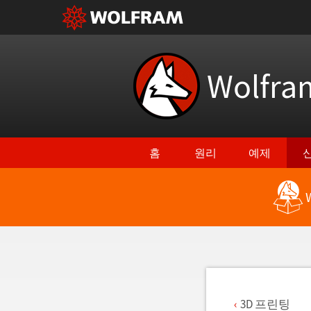
Wolfr
홈
원리
예제
최신 기능으로 돌아가기
3D 프린팅