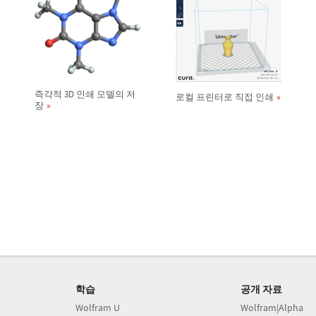
즉각적 3D 인쇄 모델의 저
로컬 프린터로 직접 인쇄
장
학습
공개 자료
Wolfram U
Wolfram|Alpha