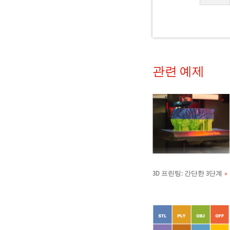
관련 예제
3D 프린팅: 간단한 3단계