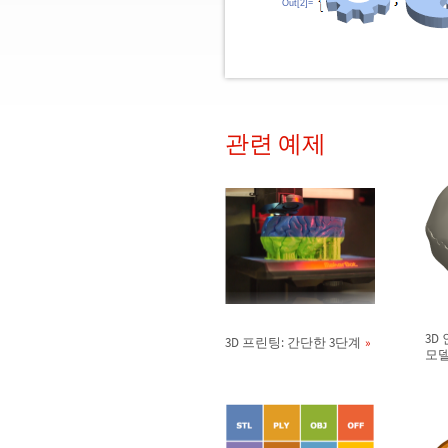
Out[2]=
관련 예제
3D
3D 프린팅: 간단한 3단계
모