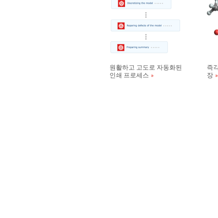
원활하고 고도로 자동화된
즉각
인쇄 프로세스
장