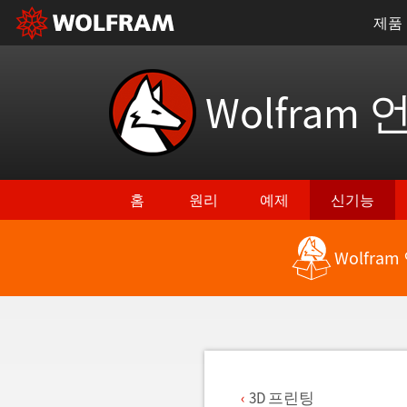
제품
Wolfram 
홈
원리
예제
신기능
Wolfra
최신 기능으로 돌아가기
3D 프린팅