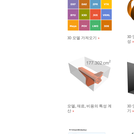
3D
3D 모델 가져오기
성
모델, 재료, 비용의 특성 계
3D
산
기