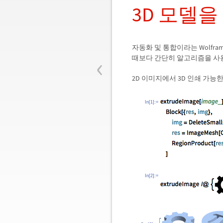
3D 모델
자동화 및 통합이라는 Wolfr
‹
때보다 간단히 알고리즘을 사용
2D 이미지에서 3D 인쇄 가능
In[1]:=
In[2]:=