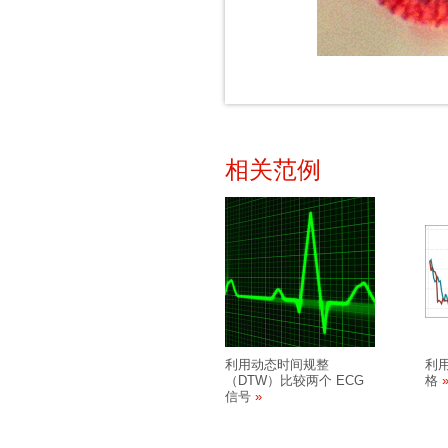
相关范例
利用动态时间规整
利用
（DTW）比较两个 ECG
格
信号