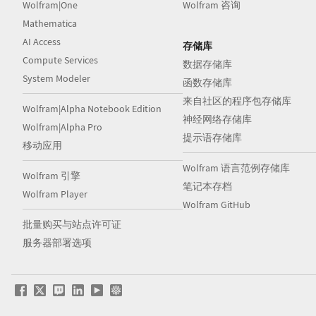
Wolfram|One
Wolfram 咨询
Mathematica
AI Access
存储库
Compute Services
数据存储库
System Modeler
函数存储库
来自社区的程序包存储库
Wolfram|Alpha Notebook Edition
神经网络存储库
Wolfram|Alpha Pro
提示语存储库
移动应用
Wolfram 语言范例存储库
Wolfram 引擎
笔记本存档
Wolfram Player
Wolfram GitHub
批量购买与站点许可证
服务器部署选项