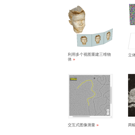
利用多个视图重建三维物
立
体
交互式图像测量
两