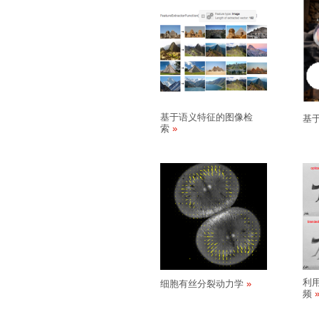
基于语义特征的图像检
基
索
利
细胞有丝分裂动力学
频