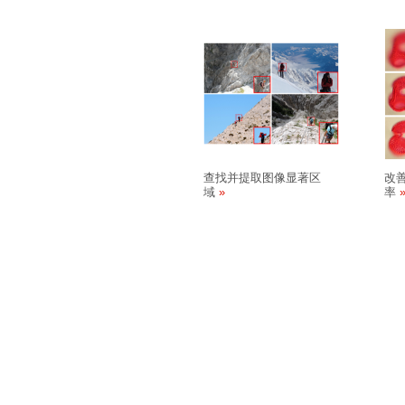
查找并提取图像显著区
改
域
率