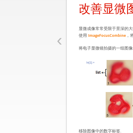
改善显微
显微成像常常受限于景深的大
‹
ImageFocusCombine
使用
，
将电子显微镜拍摄的一组图像
In[1]:=
移除图像中的数字标签.