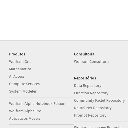
Produtos
Consultoria
Wolfram|One
Wolfram Consultoria
Mathematica
AI Access
Repositórios
Compute Services
Data Repository
System Modeler
Function Repository
Community Paclet Repository
Wolfram|Alpha Notebook Edition
Neural Net Repository
Wolfram|Alpha Pro
Prompt Repository
Aplicativos Móveis
Wolfram Language Example