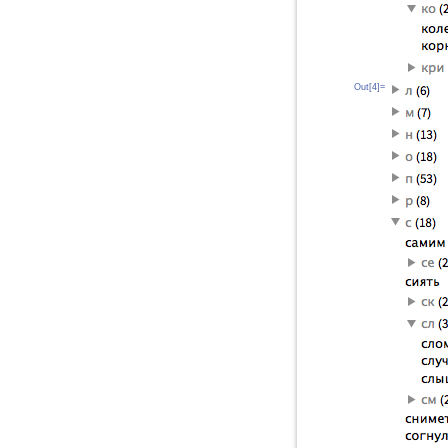
Out[4]=