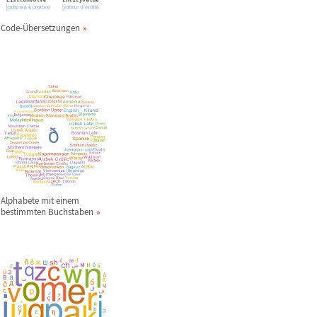
Code-
Ü
bersetzungen
Alphabete mit einem
bestimmten Buchstaben