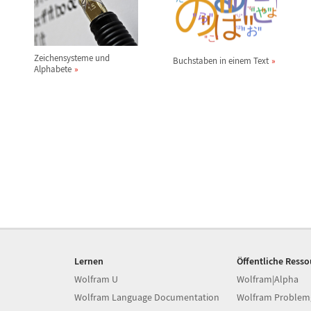
Zeichensysteme und
Buchstaben in einem Text
Alphabete
Lernen
Öffentliche Ress
Wolfram U
Wolfram|Alpha
Wolfram Language Documentation
Wolfram Problem