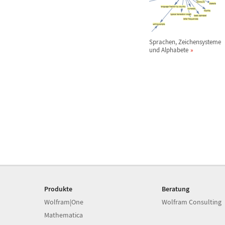
Sprachen, Zeichensysteme
und Alphabete
Produkte
Beratung
Wolfram|One
Wolfram Consulting
Mathematica