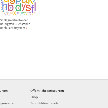
Schlagwortwolke der
h
ä
ufigsten Buchstaben
nach Schriftsystem
ourcen
Öffentliche Ressourcen
Shop
generator
Produktdownloads