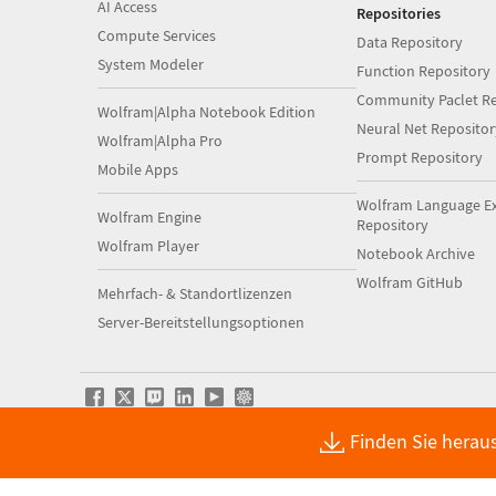
AI Access
Repositories
Compute Services
Data Repository
System Modeler
Function Repository
Community Paclet Re
Wolfram|Alpha Notebook Edition
Neural Net Repositor
Wolfram|Alpha Pro
Prompt Repository
Mobile Apps
Wolfram Language E
Wolfram Engine
Repository
Wolfram Player
Notebook Archive
Wolfram GitHub
Mehrfach- & Standortlizenzen
Server-Bereitstellungsoptionen
Finden Sie herau