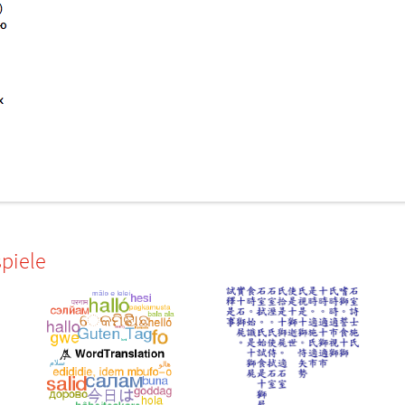
piele