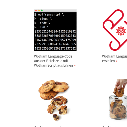
Wolfram Language-Code
Wolfram Langua
aus der Befelszeile mit
erstellen
WolframScript ausf
ü
hren