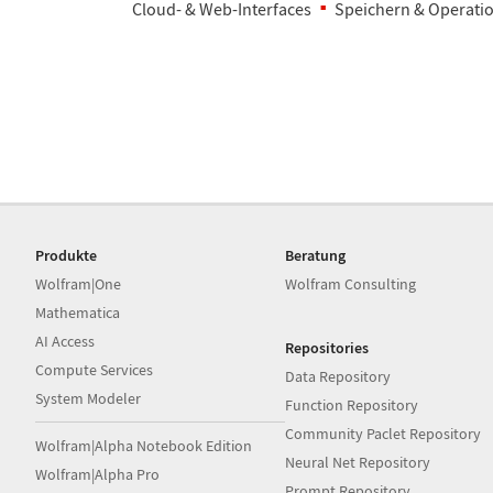
Cloud- & Web-Interfaces
Speichern & Operatio
Produkte
Beratung
Wolfram|One
Wolfram Consulting
Mathematica
AI Access
Repositories
Compute Services
Data Repository
System Modeler
Function Repository
Community Paclet Repository
Wolfram|Alpha Notebook Edition
Neural Net Repository
Wolfram|Alpha Pro
Prompt Repository