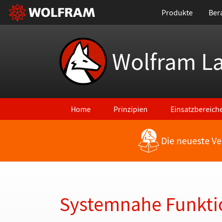
Produkte
Ber
Wolfram L
Home
Prinzipien
Einsatzbereich
Die neueste Ve
Zurück zu den neuesten Features
Systemnahe Funktio