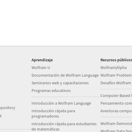
Aprendizaje
Recursos público
Wolfram U
Wolfram|Alpha
Documentación de Wolfram Language
Wolfram Problem
Seminarios web y capacitaciones
Desafíos Wolfram
Programas educativos
Computer-Based 
Introducción a Wolfram Language
Pensamiento com
pository
Introducción rápida para
Aventuras comput
y
programadores
Wolfram Demonstr
Introducción rápida para estudiantes
de matemáticas
Wolfram Data Dr