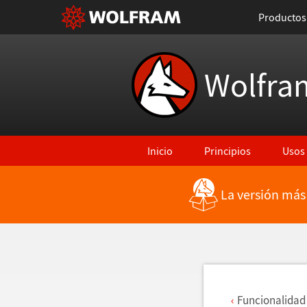
Productos
Wolfra
Inicio
Principios
Usos
La versión más
Regresar a Características más rec
Funcionalidad 