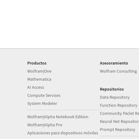
Productos
Asesoramiento
Wolfram|One
Wolfram Consulting
Mathematica
AI Access
Repositorios
Compute Services
Data Repository
System Modeler
Function Repository
Community Paclet Re
Wolfram|Alpha Notebook Edition
Neural Net Repositor
Wolfram|Alpha Pro
Prompt Repository
Aplicaciones para dispositivos móviles