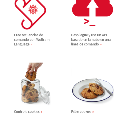
Cree secuencias de
Despliegue y use un API
comando con Wolfram
basado en la nube en una
Language
l
í
nea de comando
Controle cookies
Filtre cookies