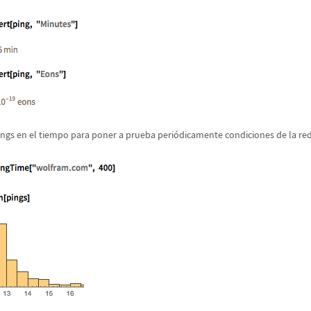
ings en el tiempo para poner a prueba peri
ó
dicamente condiciones de la red