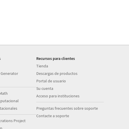
s
Recursos para clientes
Tienda
 Generator
Descargas de productos
Portal de usuario
Su cuenta
Math
Acceso para instituciones
putacional
acionales
Preguntas frecuentes sobre soporte
Contacte a soporte
ations Project
op