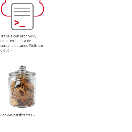
Trabaje con archivos y
datos en la l
í
nea de
comando usando Wolfram
Cloud
Cookies persistentes