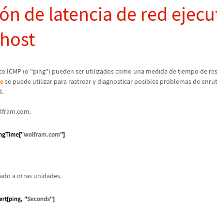
ó
n de latencia de red ejec
 host
co ICMP (o "ping") pueden ser utilizados como una medida de tiempo de re
e
se puede utilizar para rastrear y diagnosticar posibles problemas de enr
d.
olfram.com.
tado a otras unidades.