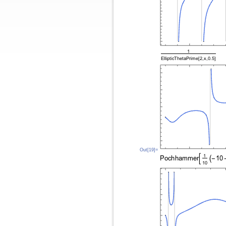
Out[19]=