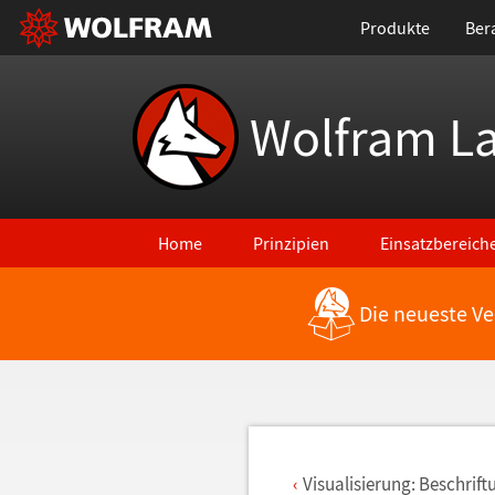
Produkte
Ber
Wolfram L
Home
Prinzipien
Einsatzbereich
Die neueste Ve
Zurück zu den neuesten Features
Visualisierung: Beschrif