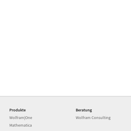
Produkte
Beratung
Wolfram|One
Wolfram Consulting
Mathematica