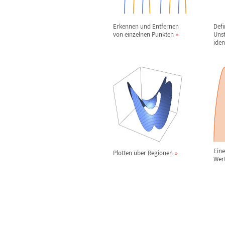
Erkennen und Entfernen
Defi
von einzelnen Punkten
Unst
iden
Ein
Plotten
ü
ber Regionen
Wert