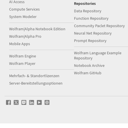
AI Access
Repositories
Compute Services
Data Repository
System Modeler
Function Repository
Community Paclet Repository
Wolfram|Alpha Notebook Edition
Neural Net Repository
Wolfram|Alpha Pro
Prompt Repository
Mobile Apps
Wolfram Language Example
Wolfram Engine
Repository
Wolfram Player
Notebook Archive
Wolfram GitHub
Mehrfach- & Standortlizenzen
Server-Bereitstellungsoptionen