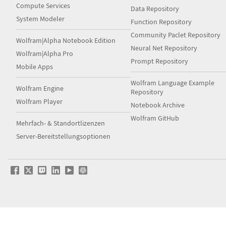
Compute Services
Data Repository
System Modeler
Function Repository
Community Paclet Repository
Wolfram|Alpha Notebook Edition
Neural Net Repository
Wolfram|Alpha Pro
Prompt Repository
Mobile Apps
Wolfram Language Example
Wolfram Engine
Repository
Wolfram Player
Notebook Archive
Wolfram GitHub
Mehrfach- & Standortlizenzen
Server-Bereitstellungsoptionen