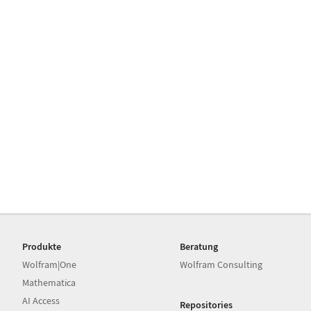
Produkte
Beratung
Wolfram|One
Wolfram Consulting
Mathematica
AI Access
Repositories