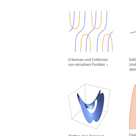
Erkennen und Entfernen
Defi
von einzelnen Punkten
Unst
iden
Ein