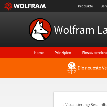
Produkte
Ber
Wolfram L
Home
Prinzipien
Einsatzbereich
Die neueste Ve
Zurück zu den neuesten Features
Visualisierung: Beschrif