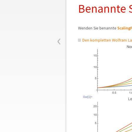
Benannte 
Wenden Sie benannte
Scaling
‹
Den kompletten Wolfram La
Out[1]=