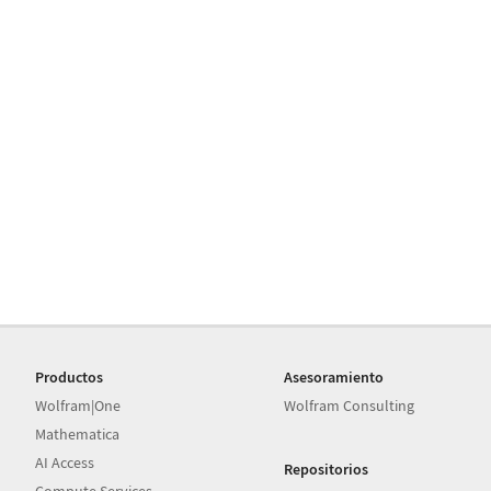
Productos
Asesoramiento
Wolfram|One
Wolfram Consulting
Mathematica
AI Access
Repositorios