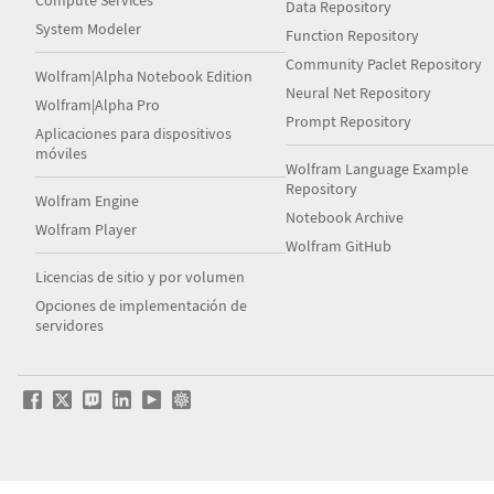
Compute Services
Data Repository
System Modeler
Function Repository
Community Paclet Repository
Wolfram|Alpha Notebook Edition
Neural Net Repository
Wolfram|Alpha Pro
Prompt Repository
Aplicaciones para dispositivos
móviles
Wolfram Language Example
Repository
Wolfram Engine
Notebook Archive
Wolfram Player
Wolfram GitHub
Licencias de sitio y por volumen
Opciones de implementación de
servidores