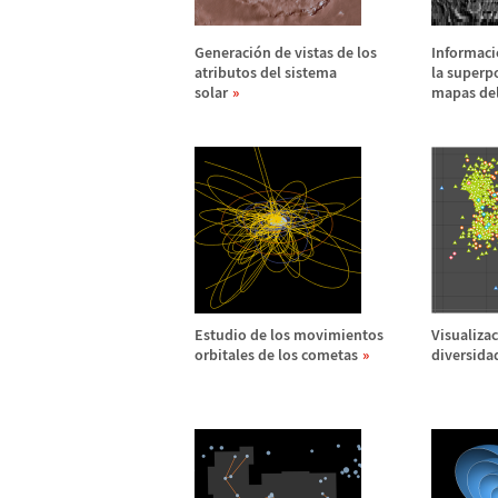
Generaci
ó
n de vistas de los
Informaci
atributos del sistema
la superpo
solar
mapas del
Estudio de los movimientos
Visualizac
orbitales de los cometas
diversida