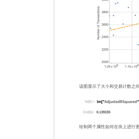
该图显示了大小和交易计数之间
In[6]:=
Out[6]=
绘制两个属性如何在块上进行