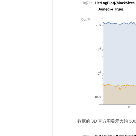
In[7]:=
Out[7]=
数据的 3D 直方图显示大约 30