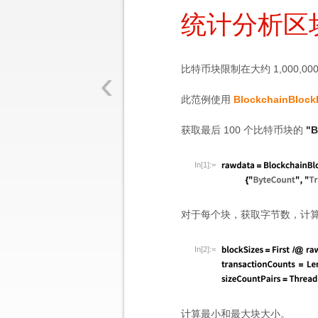
统计分析区
‹
比特币块限制在大约 1,000
此范例使用
BlockchainBlock
获取最后 100 个比特币块的
"B
In[1]:=
对于每个块，获取字节数，计
In[2]:=
计算最小和最大块大小。