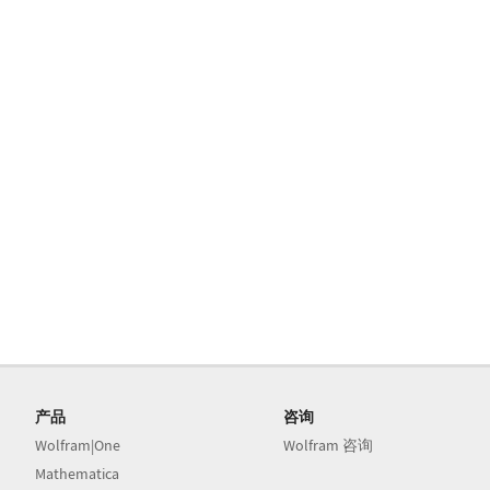
产品
咨询
Wolfram|One
Wolfram 咨询
Mathematica