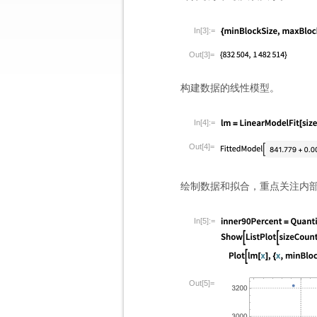
In[3]:=
Out[3]=
构建数据的线性模型。
In[4]:=
Out[4]=
绘制数据和拟合，重点关注内部 
In[5]:=
Out[5]=