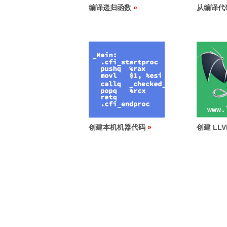
编译递归函数
从编译代
创建本机机器代码
创建 LL