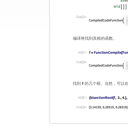
Out[1]=
编译将找到其根的函数。
In[2]:=
Out[2]=
找到
f
的几个根。当然，可以
In[3]:=
Out[3]=