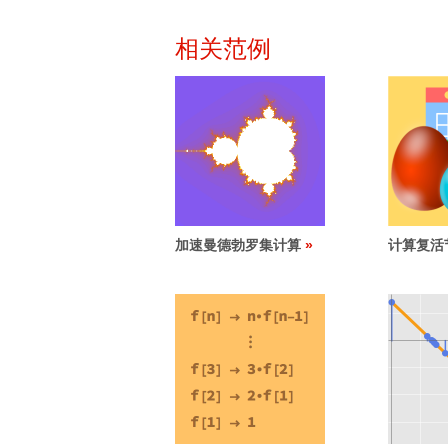
相关范例
加速曼德勃罗集计算
计算复活