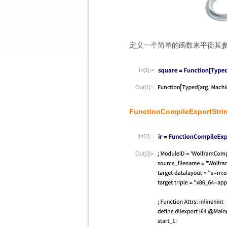
定义一个简单的函数来平衡其
In[1]:=
Out[1]=
FunctionCompileExportStri
In[2]:=
Out[2]=