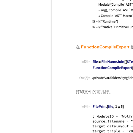
在
FunctionCompileExport
In[3]:=
Out[3]=
打印文件的前几行。
In[4]:=