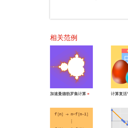
相关范例
加速曼德勃罗集计算
计算复活