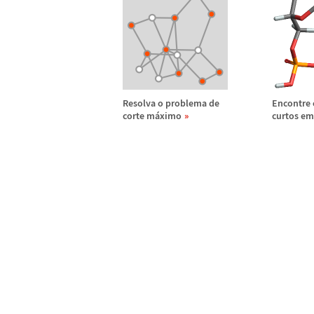
Resolva o problema de
Encontre 
corte m
á
ximo
curtos e