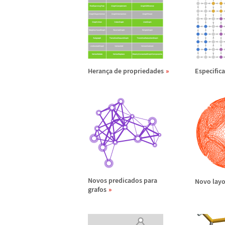
Heran
ç
a de propriedades
Especifica
Novos predicados para
Novo layo
grafos