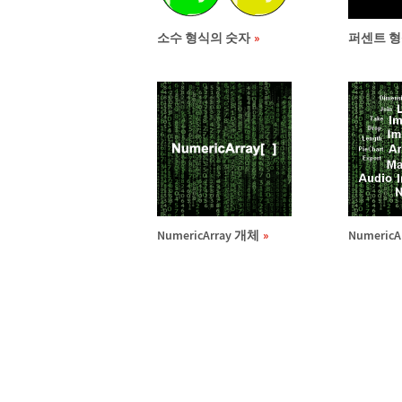
소수 형식의 숫자
퍼센트 형
NumericArray 개체
Numeric