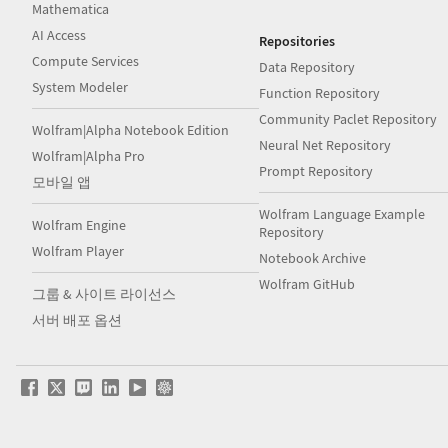
Mathematica
AI Access
Repositories
Compute Services
Data Repository
System Modeler
Function Repository
Community Paclet Repository
Wolfram|Alpha Notebook Edition
Neural Net Repository
Wolfram|Alpha Pro
Prompt Repository
모바일 앱
Wolfram Language Example
Wolfram Engine
Repository
Wolfram Player
Notebook Archive
Wolfram GitHub
그룹 & 사이트 라이선스
서버 배포 옵션