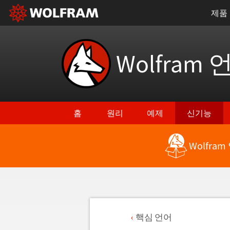
제품
Wolfram 
홈
원리
예제
신기능
Wolfra
핵심 언어