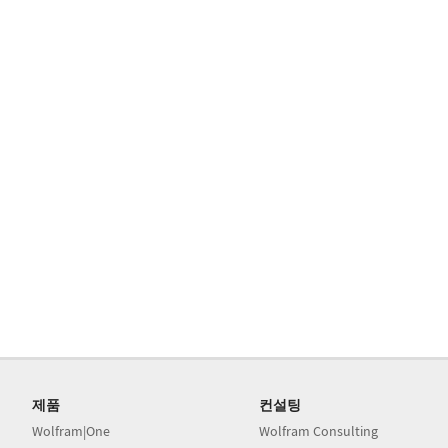
제품
컨설팅
Wolfram|One
Wolfram Consulting