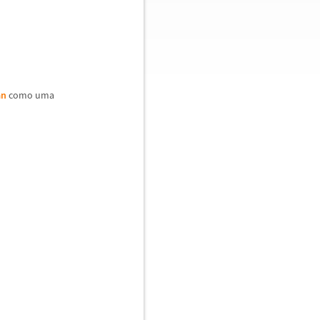
an
como uma