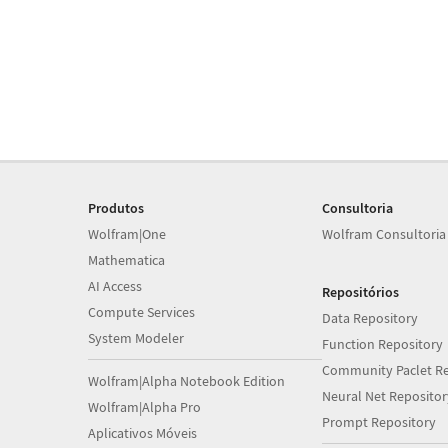
Produtos
Consultoria
Wolfram|One
Wolfram Consultoria
Mathematica
AI Access
Repositórios
Compute Services
Data Repository
System Modeler
Function Repository
Community Paclet Re
Wolfram|Alpha Notebook Edition
Neural Net Repositor
Wolfram|Alpha Pro
Prompt Repository
Aplicativos Móveis