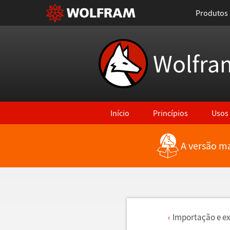
Produtos
Wolfra
Início
Princípios
Usos
A versão ma
Importa
ç
ã
o e e