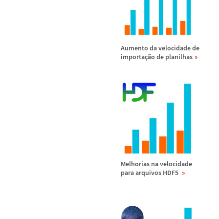
Aumento da velocidade de
importa
ç
ã
o de planilhas
Melhorias na velocidade
para arquivos HDF5