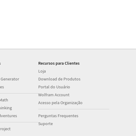
s
Recursos para Clientes
Loja
 Generator
Download de Produtos
es
Portal do Usuário
Wolfram Account
Math
Acesso pela Organização
inking
dventures
Perguntas Frequentes
Suporte
roject