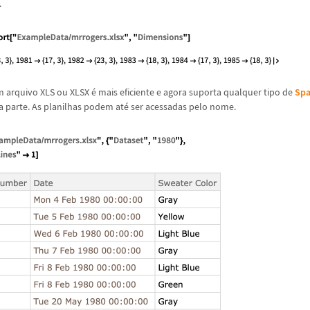
.
m arquivo XLS ou XLSX
é
mais eficiente e agora suporta qualquer tipo de
Sp
 parte. As planilhas podem at
é
ser acessadas pelo nome.