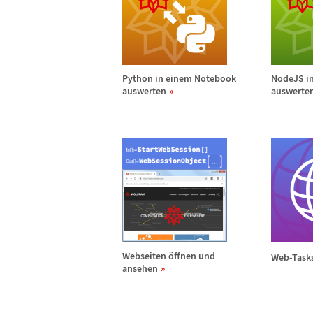
Python in einem Notebook
NodeJS i
auswerten
auswerte
Webseiten
ö
ffnen und
Web-Tasks
ansehen