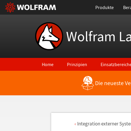
Produkte
Ber
Wolfram L
Home
Prinzipien
Einsatzbereich
Die neueste Ve
Integration externer Syst