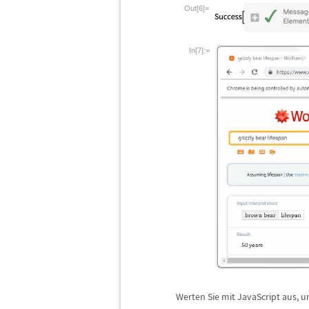
Out[6]=
In[7]:=
Werten Sie mit JavaScript aus, 