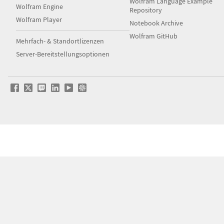
Wolfram Language Example
Wolfram Engine
Repository
Wolfram Player
Notebook Archive
Wolfram GitHub
Mehrfach- & Standortlizenzen
Server-Bereitstellungsoptionen