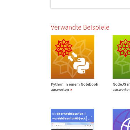
Verwandte Beispiele
Python in einem Notebook
NodeJS i
auswerten
auswerte