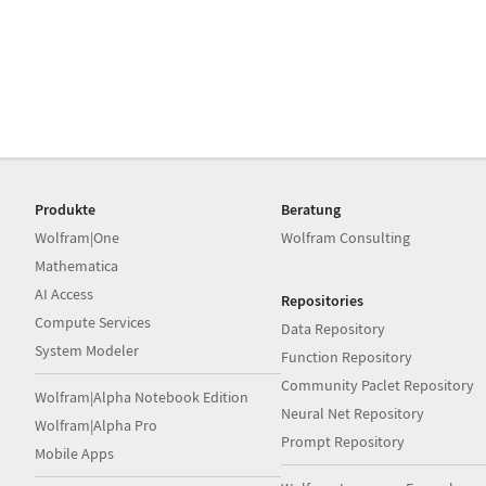
Produkte
Beratung
Wolfram|One
Wolfram Consulting
Mathematica
AI Access
Repositories
Compute Services
Data Repository
System Modeler
Function Repository
Community Paclet Repository
Wolfram|Alpha Notebook Edition
Neural Net Repository
Wolfram|Alpha Pro
Prompt Repository
Mobile Apps