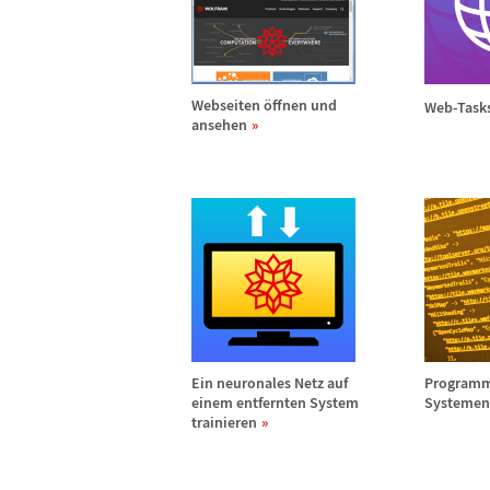
Webseiten
ö
ffnen und
Web-Tasks
ansehen
Ein neuronales Netz auf
Programme
einem entfernten System
Systemen
trainieren