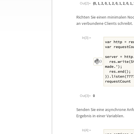
Out[2]=
Richten Sie einen minimalen Nod
an verbundene Clients schreibt.
In[3]:=
Out[3]=
Senden Sie eine asynchrone Anfo
Ergebnis in einer Variablen.
In[4]:=