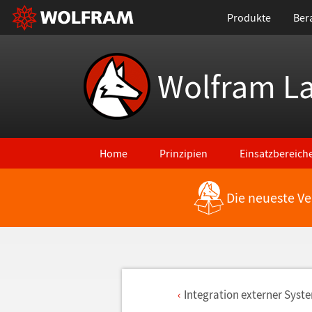
Produkte
Ber
Wolfram L
Home
Prinzipien
Einsatzbereich
Die neueste Ve
Integration externer Syst