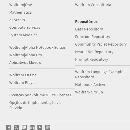
Wolfram|One
Wolfram Consultoria
Mathematica
AI Access
Repositórios
Compute Services
Data Repository
System Modeler
Function Repository
Community Paclet Repository
Wolfram|Alpha Notebook Edition
Neural Net Repository
Wolfram|Alpha Pro
Prompt Repository
Aplicativos Móveis
Wolfram Language Example
Wolfram Engine
Repository
Wolfram Player
Notebook Archive
Wolfram GitHub
Licenças por volume & Site Licenses
Opções de Implementação via
Servidor