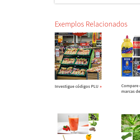
Exemplos Relacionados
Compare 
Investigue c
ó
digos PLU
marcas de