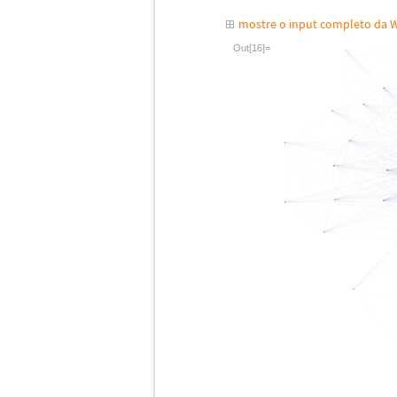
mostre o input completo da 
Out[16]=