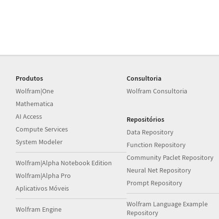
Produtos
Consultoria
Wolfram|One
Wolfram Consultoria
Mathematica
AI Access
Repositórios
Compute Services
Data Repository
System Modeler
Function Repository
Community Paclet Repository
Wolfram|Alpha Notebook Edition
Neural Net Repository
Wolfram|Alpha Pro
Prompt Repository
Aplicativos Móveis
Wolfram Language Example
Wolfram Engine
Repository