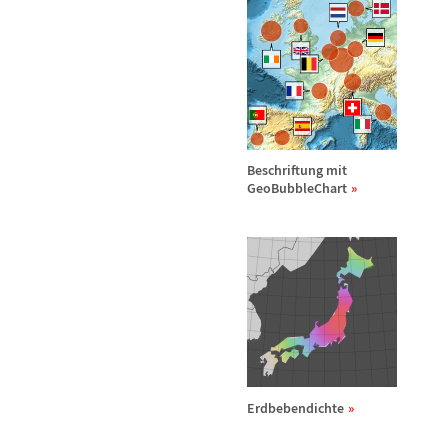
Beschriftung mit
GeoBubbleChart
Erdbebendichte