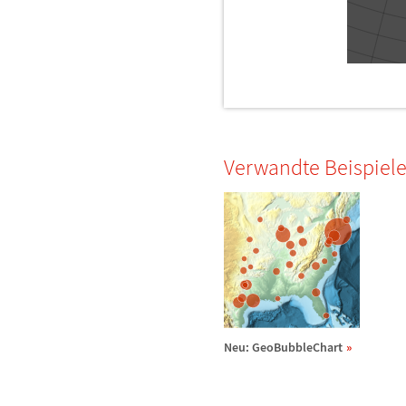
Verwandte Beispiel
Neu: GeoBubbleChart