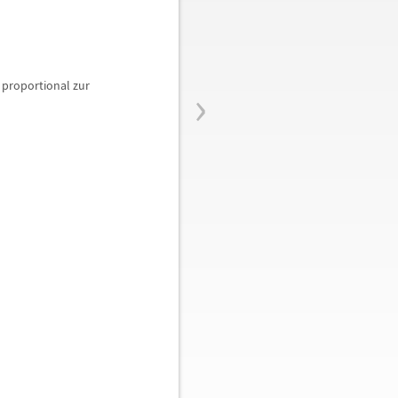
›
t proportional zur