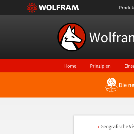
Produk
Wolfra
Home
Prinzipien
Eins
Die n
Geografische Vi