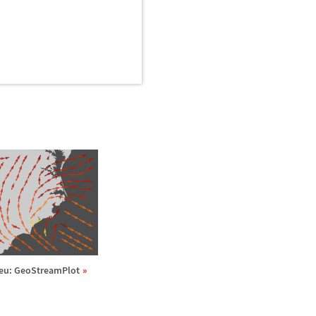
eu: GeoStreamPlot