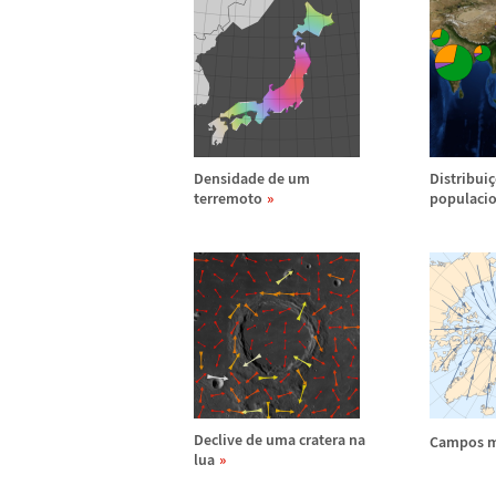
Densidade de um
Distribui
ç
terremoto
populacio
Declive de uma cratera na
Campos 
lua