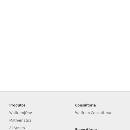
Produtos
Consultoria
Wolfram|One
Wolfram Consultoria
Mathematica
AI Access
Repositórios