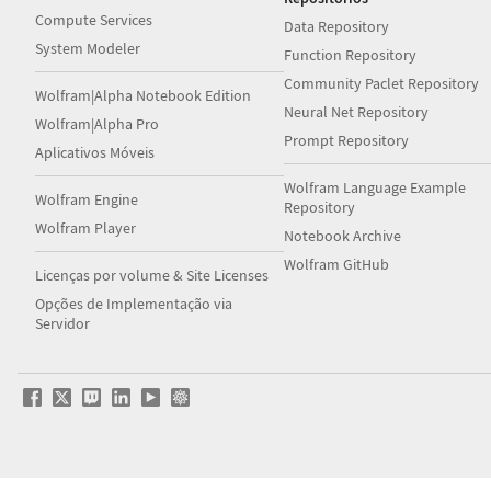
Compute Services
Data Repository
System Modeler
Function Repository
Community Paclet Repository
Wolfram|Alpha Notebook Edition
Neural Net Repository
Wolfram|Alpha Pro
Prompt Repository
Aplicativos Móveis
Wolfram Language Example
Wolfram Engine
Repository
Wolfram Player
Notebook Archive
Wolfram GitHub
Licenças por volume & Site Licenses
Opções de Implementação via
Servidor