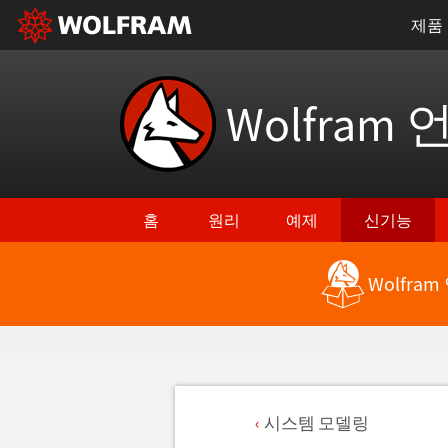
제품
Wolfram 
홈
원리
예제
신기능
Wolfra
시스템 모델링