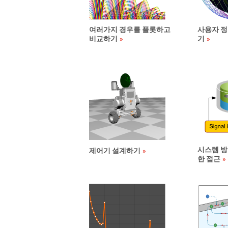
여러가지 경우를 플롯하고
사용자 정
비교하기
기
시스템 방
제어기 설계하기
한 접근