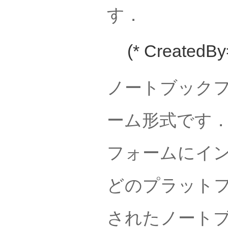
す．
(* CreatedBy
ノートブック
ーム形式です
フォームにイン
どのプラットフ
されたノート