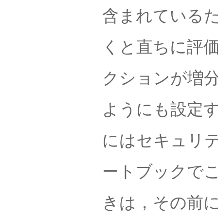
含まれている
くと直ちに評
クションが増
ようにも設定す
にはセキュリ
ートブックで
きは，その前