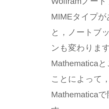
Wolframノ
MIMEタイプ
と，ノートブ
ンも変わります
Mathemat
ことによって
Mathemat