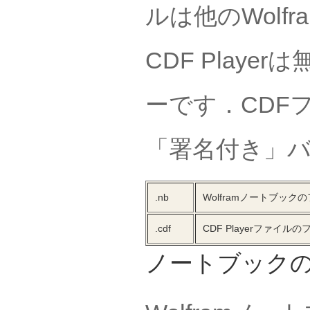
ルは他のWol
CDF Play
ーです．CDFフ
「署名付き」
.nb
Wolframノートブック
.cdf
CDF Playerファイル
ノートブック