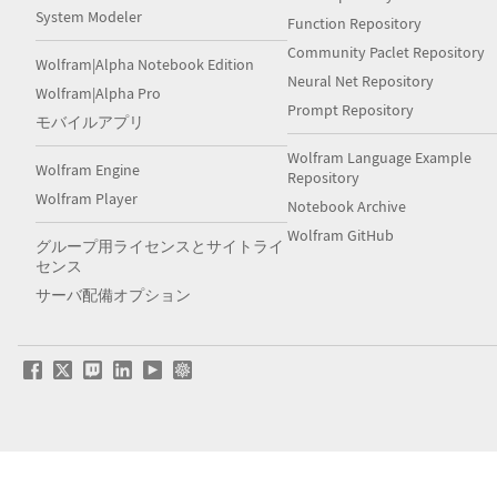
System Modeler
Function Repository
Community Paclet Repository
Wolfram|Alpha Notebook Edition
Neural Net Repository
Wolfram|Alpha Pro
Prompt Repository
モバイルアプリ
Wolfram Language Example
Wolfram Engine
Repository
Wolfram Player
Notebook Archive
Wolfram GitHub
グループ用ライセンスとサイトライ
センス
サーバ配備オプション