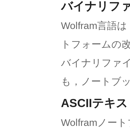
バイナリフ
Wolfram
トフォームの
バイナリファ
も，ノートブ
ASCIIテ
Wolframノ