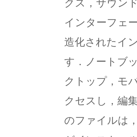
クス，サウン
インターフェ
造化されたイ
す．ノートブッ
クトップ，モ
クセスし，編
のファイルは，