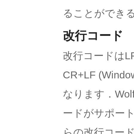
ることができ
改行コード
改行コードはLF（M
CR+LF (W
なります．Wo
ードがサポート
らの改行コー