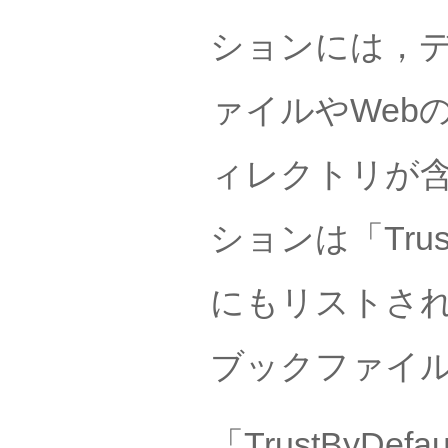
ションには，
ァイルやWeb
ィレクトリが含まれ
ションは「Trust
にもリストさ
ブックファイ
「TrustByD