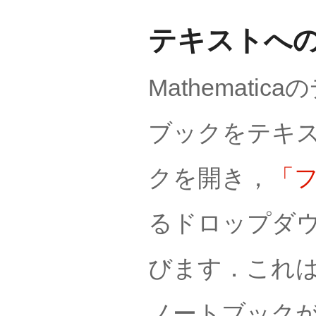
テキストへ
Mathemat
ブックをテキ
クを開き，
「フ
るドロップダ
びます．これ
ノートブック