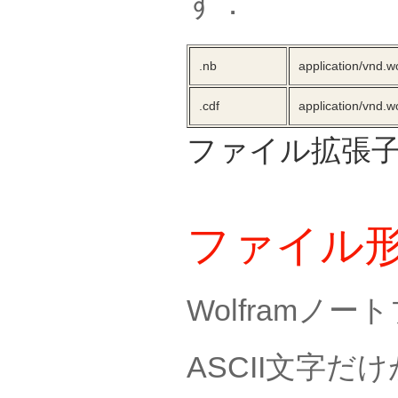
す．
.nb
application/vnd.
.cdf
application/vnd.wo
ファイル拡張子
ファイル
Wolframノ
ASCII文字