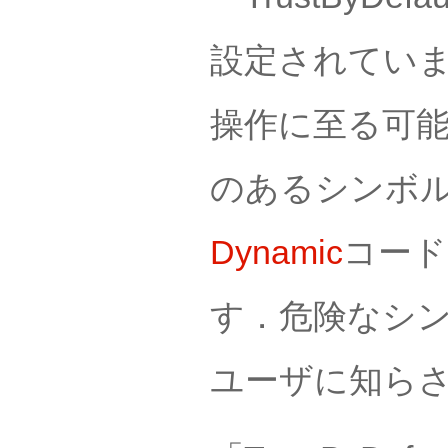
設定されてい
操作に至る可
のあるシンボ
Dynamic
コード
す．危険なシ
ユーザに知ら