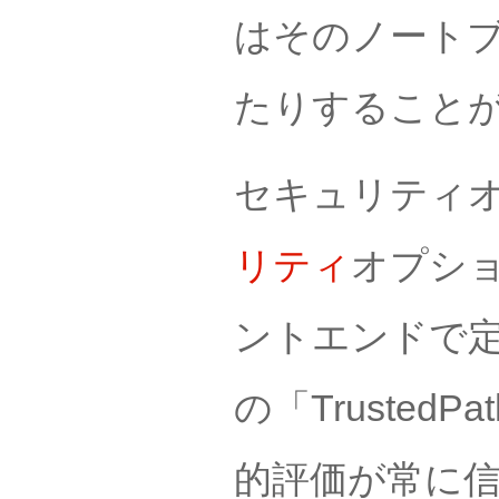
はそのノート
たりすること
セキュリティ
リティ
オプシ
ントエンドで
の「TrustedP
的評価が常に