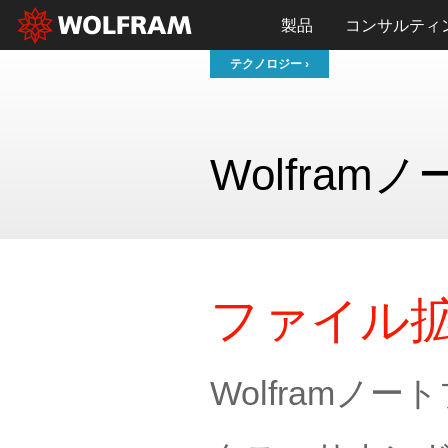
製品
コンサルティ
テクノロジー ›
Wolfra
ファイル拡
Wolfram