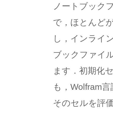
ノートブック
で，ほとんど
し，インライ
ブックファイ
ます．初期化
も，Wolfr
そのセルを評