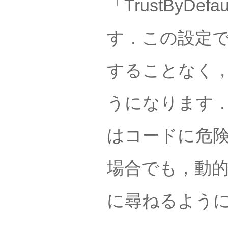
「TrustByDefa
す．この設定で
することなく
うになります
はコードに危
場合でも，動
に尋ねるよう