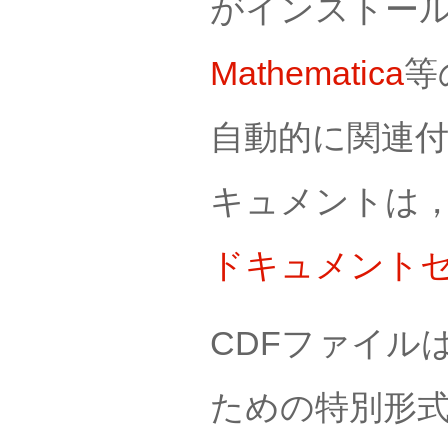
がインストー
Mathematica
等
自動的に関連付
キュメントは，
ドキュメント
CDFファイルは，
ための特別形式