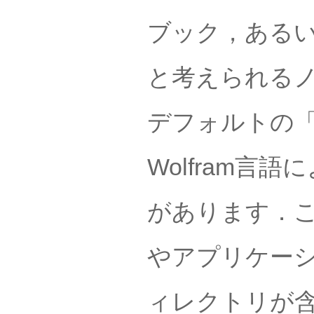
ブック，ある
と考えられる
デフォルトの「T
Wolfram
があります．
やアプリケー
ィレクトリが含ま