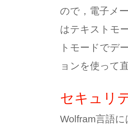
ので，電子メ
はテキストモー
トモードでデ
ョンを使って
セキュリ
Wolfram