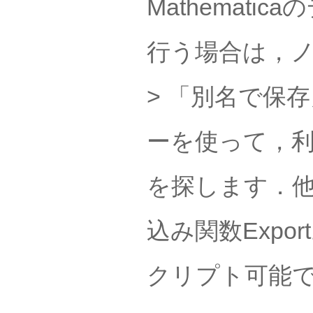
Mathemat
行う場合は，
> 「別名で保
ーを使って，
を探します．他
込み関数Export
クリプト可能