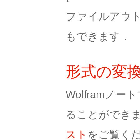
ファイルアウ
もできます．
形式の変
Wolfram
ることができ
スト
をご覧く