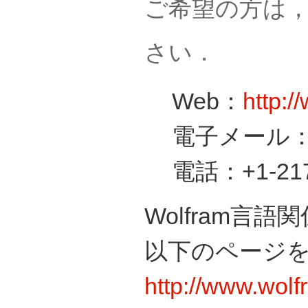
ご希望の方は，Wo
さい．
Web：
http:
電子メール
電話：+1-2
Wolfram
以下のページ
http://www.wol