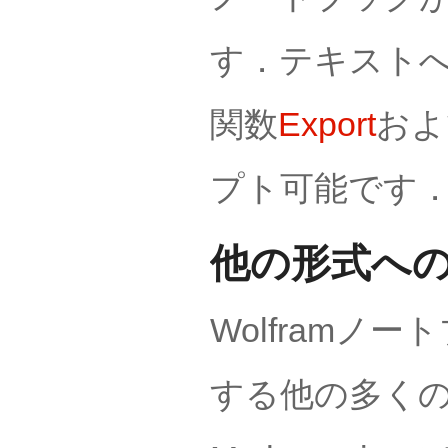
す．テキストへ
関数
Export
およ
プト可能です
他の形式へ
Wolframノ
する他の多く