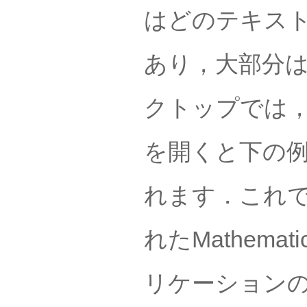
はどのテキス
あり，大部分
クトップでは
を開くと下の
れます．これ
れたMathema
リケーション