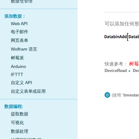
数据仓管理
添加数据：
Web API
可以添加任何
电子邮件
网页表单
Wolfram 语言
树莓派
快速参考：
树莓
Arduino
DeviceRead
De
IFTTT
自定义 API
自定义表单或应用
(使用 “
timest
数据编程:
提取数据
可视化
数据处理