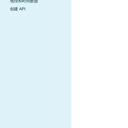
地理和时间数据
创建 API