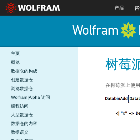
产品
咨
主页
树莓
概览
数据仓的构成
创建数据仓
在树莓派上使用附
浏览数据仓
Wolfram|Alpha 访问
编程访问
大型数据仓
数据仓的内容
数据语义