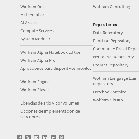
Wolfram|One
Wolfram Consulting
Mathematica
AI Access
Repositorios
Compute Services
Data Repository
System Modeler
Function Repository
Community Paclet Repos
Wolfram|Alpha Notebook Edition
Neural Net Repository
Wolfram|Alpha Pro
Prompt Repository
Aplicaciones para dispositivos móviles
Wolfram Language Exam
Wolfram Engine
Repository
Wolfram Player
Notebook Archive
Wolfram GitHub
Licencias de sitio y por volumen
Opciones de implementación de
servidores