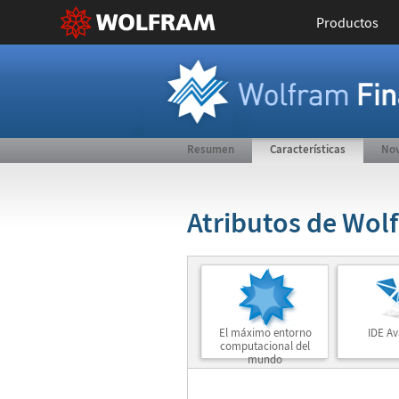
Productos
Resumen
Características
No
Atributos de Wol
El máximo entorno
IDE A
computacional del
mundo