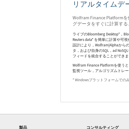
リアルタイムデ
Wolfram Finance Pl
グデータをすぐに計算する
ライブのBloomberg Desktop*，Blo
Reuters data* を簡単に計
設計により，Wolfram|Alph
タ，および自身のSQL，ad NoS
フィードを統合することができま
Wolfram Finance Platf
監視ツール，アルゴリズムトレー
* Windowsプラットフォームで
製品
コンサルティング