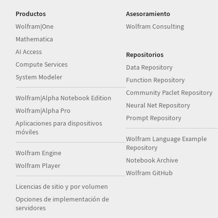
Productos
Asesoramiento
Wolfram|One
Wolfram Consulting
Mathematica
AI Access
Repositorios
Compute Services
Data Repository
System Modeler
Function Repository
Community Paclet Repository
Wolfram|Alpha Notebook Edition
Neural Net Repository
Wolfram|Alpha Pro
Prompt Repository
Aplicaciones para dispositivos
móviles
Wolfram Language Example
Repository
Wolfram Engine
Notebook Archive
Wolfram Player
Wolfram GitHub
Licencias de sitio y por volumen
Opciones de implementación de
servidores