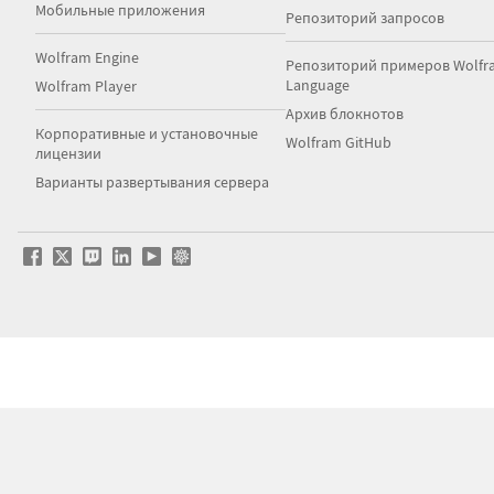
Мобильные приложения
Репозиторий запросов
Wolfram Engine
Репозиторий примеров Wolfr
Language
Wolfram Player
Архив блокнотов
Корпоративные и установочные
Wolfram GitHub
лицензии
Варианты развертывания сервера