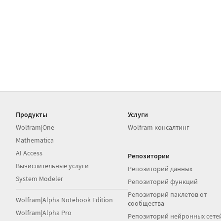
Продукты
Услуги
Wolfram|One
Wolfram консалтинг
Mathematica
AI Access
Репозитории
Вычислительные услуги
Репозиторий данных
System Modeler
Репозиторий функций
Репозиторий паклетов от
Wolfram|Alpha Notebook Edition
сообщества
Wolfram|Alpha Pro
Репозиторий нейронных сете