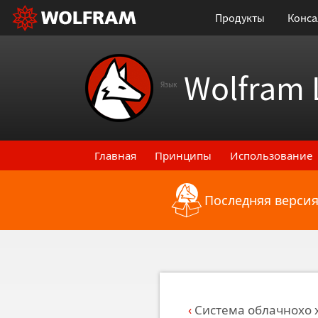
Продукты
Конса
Wolfram 
Язык
Главная
Принципы
Использование
Последняя версия
Назад к последним функциональным
Система облачнохо 