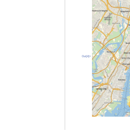
Out[4]=