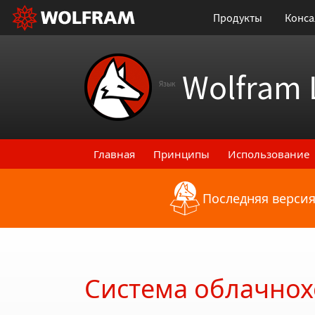
Продукты
Конса
Wolfram 
Язык
Главная
Принципы
Использование
Последняя версия
Назад к последним функциональным
Система облачнох