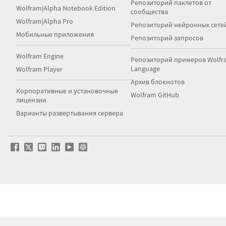
Репозиторий паклетов от
Wolfram|Alpha Notebook Edition
сообщества
Wolfram|Alpha Pro
Репозиторий нейронных сете
Мобильные приложения
Репозиторий запросов
Wolfram Engine
Репозиторий примеров Wolfr
Language
Wolfram Player
Архив блокнотов
Корпоративные и установочные
Wolfram GitHub
лицензии
Варианты развертывания сервера