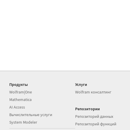
Продукты
Услуги
Wolfram|One
Wolfram консалтинг
Mathematica
AI Access
Репозитории
Вычислительные услуги
Репозиторий данных
System Modeler
Репозиторий функций