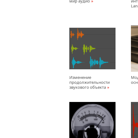
мир аудио
инт
Lan
Изменение
Мо
продолжительности
осн
звукового объекта