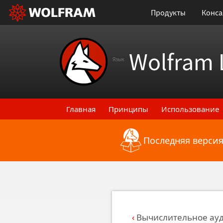
Продукты
Конса
Wolfram 
Язык
Главная
Принципы
Использование
Последняя версия
Назад к последним функциональным
Вычислительное ау