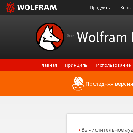
Продукты
Конса
Wolfram 
Язык
Главная
Принципы
Использование
Последняя версия
Назад к последним функциональным
Вычислительное ау