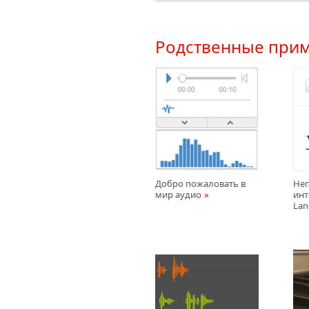
Родственные при
Добро пожаловать в
Неп
мир аудио
инт
Lan