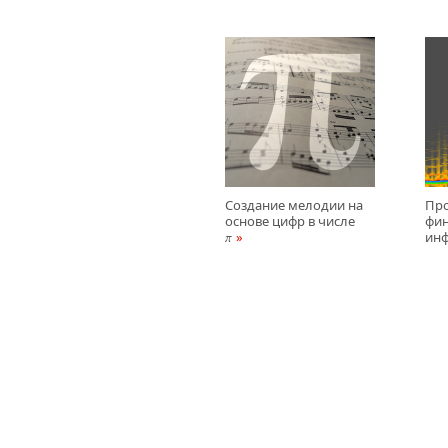
Создание мелодии на
Пр
основе цифр в числе
фи
ин
π