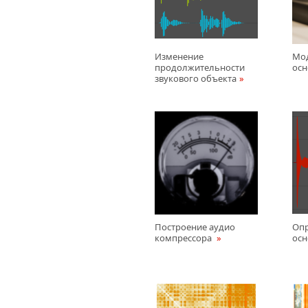
Изменение
Мо
продолжительности
осн
звукового объекта
Построение аудио
Оп
компрессора
осн