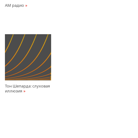
AM радио
Тон Шепарда: слуховая
иллюзия