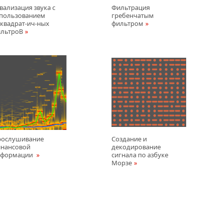
вализация звука с
Фильтрация
пользованием
гребенчатым
квадрат-ич-ных
фильтром
льтроВ
ослушивание
Создание и
нансовой
декодирование
нформации
сигнала по азбуке
Морзе