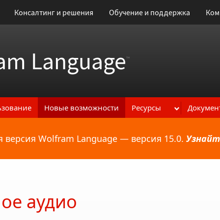
Консалтинг и решения
Обучение и поддержка
Ком
am Language
™
ьзование
Новые возможности
Ресурсы
Докумен
 версия Wolfram Language — версия 15.0.
Узнайт
ональным возможностям
ое аудио