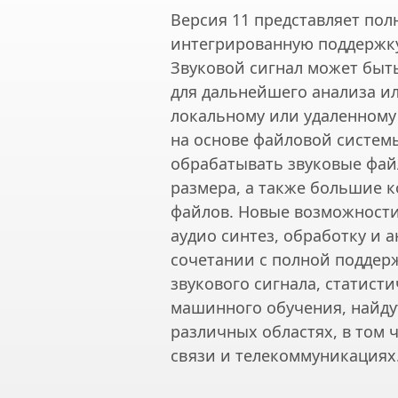
Версия 11 представляет по
интегрированную поддержку
Звуковой сигнал может быт
для дальнейшего анализа и
локальному или удаленному 
на основе файловой систем
обрабатывать звуковые фа
размера, а также большие 
файлов. Новые возможност
аудио синтез, обработку и а
сочетании с полной поддер
звукового сигнала, статисти
машинного обучения, найду
различных областях, в том 
связи и телекоммуникациях