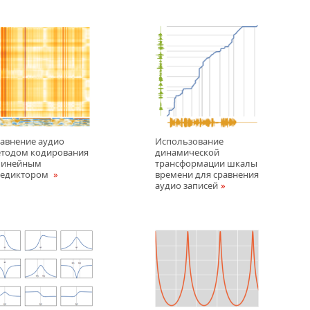
авнение аудио
Использование
тодом кодирования
динамической
линейным
трансформации шкалы
редиктором
времени для сравнения
аудио записей