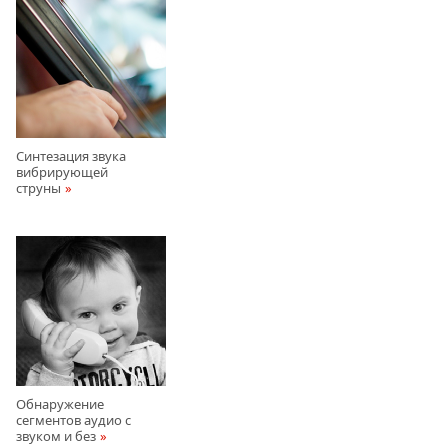
Синтезация звукa
вибрирующей
струны
Обнаружение
сегментов аудио с
звуком и без